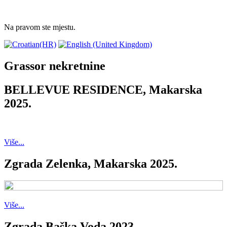
Na pravom ste mjestu.
Grassor nekretnine
BELLEVUE RESIDENCE, Makarska
2025.
Više...
Zgrada Zelenka, Makarska 2025.
Više...
Zgrada Baška Voda 2023.