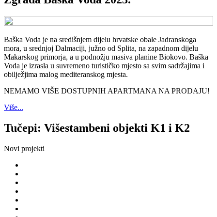
Baška Voda je na središnjem dijelu hrvatske obale Jadranskoga
mora, u srednjoj Dalmaciji, južno od Splita, na zapadnom dijelu
Makarskog primorja, a u podnožju masiva planine Biokovo. Baška
Voda je izrasla u suvremeno turističko mjesto sa svim sadržajima i
obilježjima malog mediteranskog mjesta.
NEMAMO VIŠE DOSTUPNIH APARTMANA NA PRODAJU!
Više...
Tučepi: Višestambeni objekti K1 i K2
Novi projekti