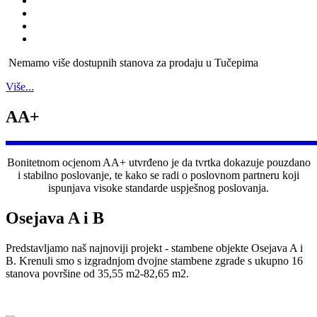
Nemamo više dostupnih stanova za prodaju u Tučepima
Više...
AA+
Bonitetnom ocjenom AA+ utvrđeno je da tvrtka dokazuje pouzdano
i stabilno poslovanje, te kako se radi o poslovnom partneru koji
ispunjava visoke standarde uspješnog poslovanja.
Osejava A i B
Predstavljamo naš najnoviji projekt - stambene objekte Osejava A i
B. Krenuli smo s izgradnjom dvojne stambene zgrade s ukupno 16
stanova površine od 35,55 m2-82,65 m2.