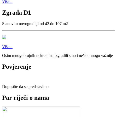
Više...
Zgrada D1
Stanovi u novogradnji od 42 do 107 m2
Više...
Osim mnogobrojnih nekretnina izgradili smo i nešto mnogo važnije
Povjerenje
Dopustite da se predstavimo
Par riječi o nama