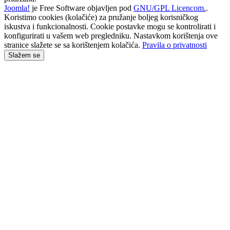
Joomla!
je Free Software objavljen pod
GNU/GPL Licencom.
.
Koristimo cookies (kolačiće) za pružanje boljeg korisničkog
iskustva i funkcionalnosti. Cookie postavke mogu se kontrolirati i
konfigurirati u vašem web pregledniku. Nastavkom korištenja ove
stranice slažete se sa korištenjem kolačića.
Pravila o privatnosti
Slažem se