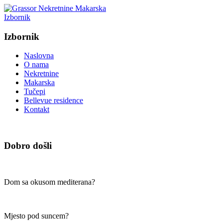
Izbornik
Izbornik
Naslovna
O nama
Nekretnine
Makarska
Tučepi
Bellevue residence
Kontakt
Dobro došli
Dom sa okusom mediterana?
Mjesto pod suncem?