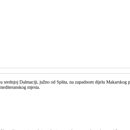
 u srednjoj Dalmaciji, južno od Splita, na zapadnom dijelu Makarskog 
 mediteranskog mjesta.