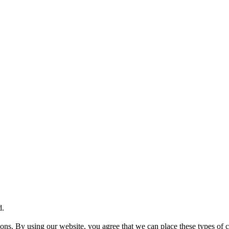
d.
ions. By using our website, you agree that we can place these types of