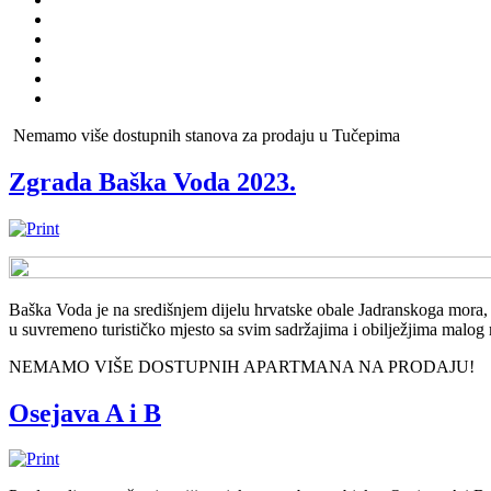
Nemamo više dostupnih stanova za prodaju u Tučepima
Zgrada Baška Voda 2023.
Baška Voda je na središnjem dijelu hrvatske obale Jadranskoga mora,
u suvremeno turističko mjesto sa svim sadržajima i obilježjima malog
NEMAMO VIŠE DOSTUPNIH APARTMANA NA PRODAJU!
Osejava A i B