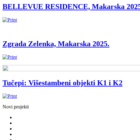
BELLEVUE RESIDENCE, Makarska 2025
Zgrada Zelenka, Makarska 2025.
Tučepi: Višestambeni objekti K1 i K2
Novi projekti