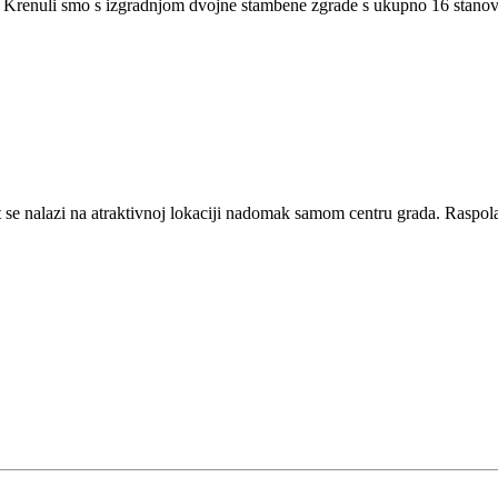
 B. Krenuli smo s izgradnjom dvojne stambene zgrade s ukupno 16 stan
se nalazi na atraktivnoj lokaciji nadomak samom centru grada. Raspo