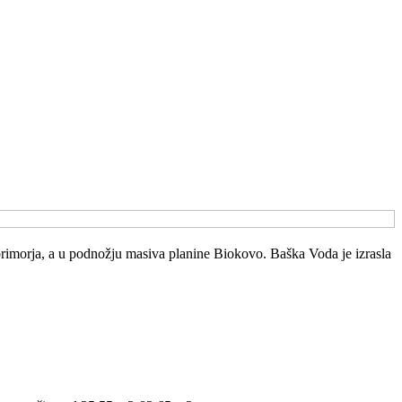
primorja, a u podnožju masiva planine Biokovo. Baška Voda je izrasla