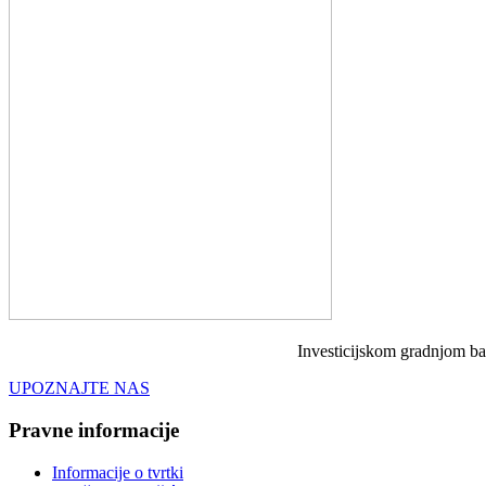
Investicijskom gradnjom bav
UPOZNAJTE NAS
Pravne informacije
Informacije o tvrtki