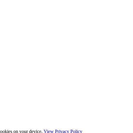
 cookies on your device.
View Privacy Policy