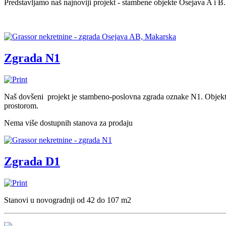
Predstavljamo naš najnoviji projekt - stambene objekte Osejava A i
Zgrada N1
Naš dovšeni projekt je stambeno-poslovna zgrada oznake N1. Objekt 
prostorom.
Nema više dostupnih stanova za prodaju
Zgrada D1
Stanovi u novogradnji od 42 do 107 m2