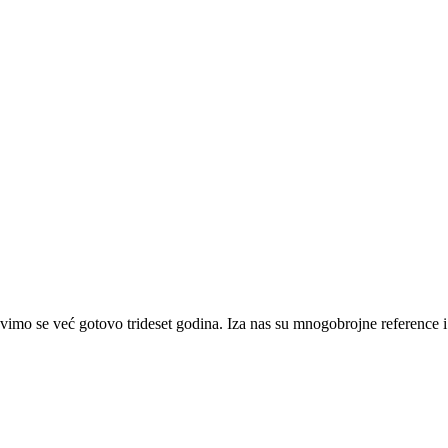
imo se već gotovo trideset godina. Iza nas su mnogobrojne reference i